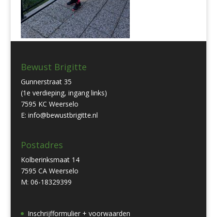
Bewust Brigitte
Gunnerstraat 35
(1e verdieping, ingang links)
7595 KC Weerselo
E: info@bewustbrigitte.nl
Postadres
Kolberinksmaat 14
7595 CA Weerselo
M: 06-18329399
Inschrijfformulier + voorwaarden