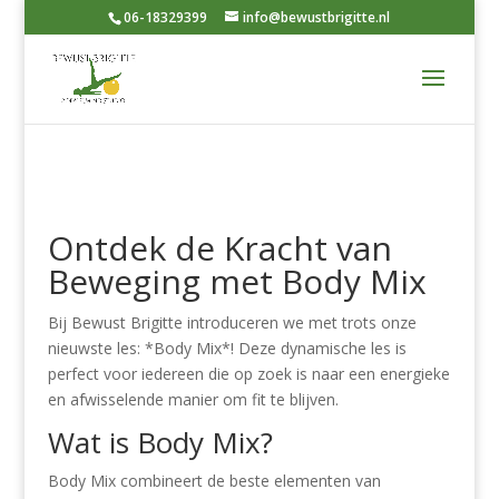
06-18329399
info@bewustbrigitte.nl
Ontdek de Kracht van
Beweging met Body Mix
Bij Bewust Brigitte introduceren we met trots onze
nieuwste les: *Body Mix*! Deze dynamische les is
perfect voor iedereen die op zoek is naar een energieke
en afwisselende manier om fit te blijven.
Wat is Body Mix?
Body Mix combineert de beste elementen van