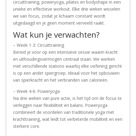
circuittraining, poweryoga, pilates en bodyshape in een
unieke en effectieve workout. Elke drie weken wisselen
we van focus, zodat je lichaam constant wordt
uitgedaagd en je geen moment verveeld raakt.
Wat kun je verwachten?
– Week 1-3: Circuittraining
Bereid je voor op een intensieve sessie waarin kracht
en uithoudingsvermogen centraal staan. We werken
met verschillende stations waarbij elke oefening gericht
is op een ander spiergroep. Ideaal voor het opbouwen
van spierkracht en het verbranden van calorieën.
– Week 4-6: Poweryoga
Na drie weken van pure actie, is het tijd om de focus te
verleggen naar flexibiliteit en balans. Poweryoga
combineert de voordelen van traditionele yoga met
krachttraining, wat leidt tot verbeterde mobiliteit en een
sterkere core.