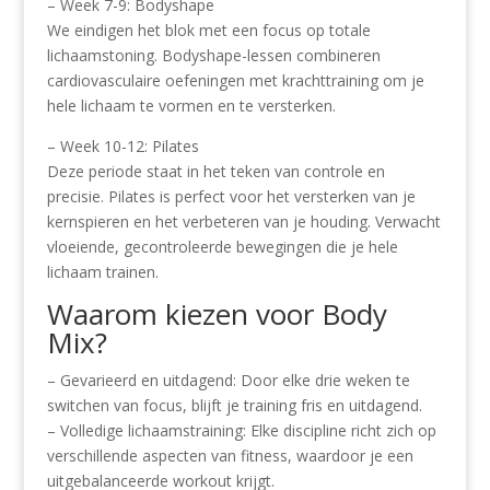
– Week 7-9: Bodyshape
We eindigen het blok met een focus op totale
lichaamstoning. Bodyshape-lessen combineren
cardiovasculaire oefeningen met krachttraining om je
hele lichaam te vormen en te versterken.
– Week 10-12: Pilates
Deze periode staat in het teken van controle en
precisie. Pilates is perfect voor het versterken van je
kernspieren en het verbeteren van je houding. Verwacht
vloeiende, gecontroleerde bewegingen die je hele
lichaam trainen.
Waarom kiezen voor Body
Mix?
– Gevarieerd en uitdagend: Door elke drie weken te
switchen van focus, blijft je training fris en uitdagend.
– Volledige lichaamstraining: Elke discipline richt zich op
verschillende aspecten van fitness, waardoor je een
uitgebalanceerde workout krijgt.