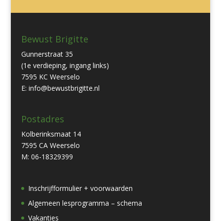
Bewust Brigitte
Gunnerstraat 35
(1e verdieping, ingang links)
7595 KC Weerselo
E: info@bewustbrigitte.nl
Postadres
Kolberinksmaat 14
7595 CA Weerselo
M: 06-18329399
Inschrijfformulier + voorwaarden
Algemeen lesprogramma – schema
Vakanties