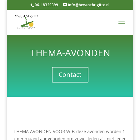
06-18329399
info@bewustbrigitte.nl
THEMA-AVONDEN
Contact
THEMA AVONDEN VOOR WIE: deze avonden worden 1
x per maand aangeboden om zowel leden als niet leden