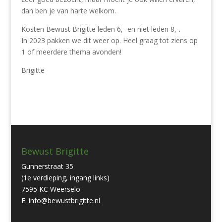
dan ben je van harte welkom.
Kosten Bewust Brigitte leden 6,- en niet leden 8,-.
In 2023 pakken we dit weer op. Heel graag tot ziens op
1 of meerdere thema avonden!
Brigitte
Bewust Brigitte
Gunnerstraat 35
(1e verdieping, ingang links)
7595 KC Weerselo
E: info@bewustbrigitte.nl