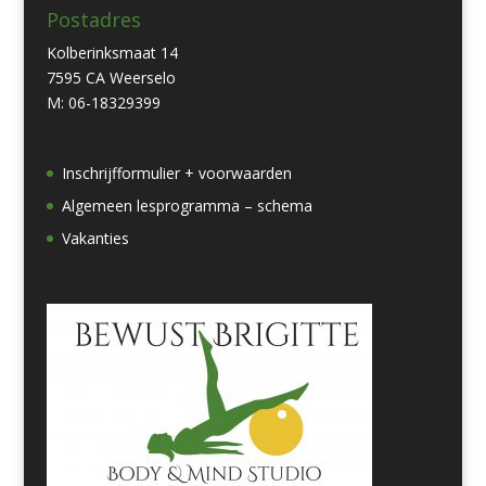
Postadres
Kolberinksmaat 14
7595 CA Weerselo
M: 06-18329399
Inschrijfformulier + voorwaarden
Algemeen lesprogramma – schema
Vakanties