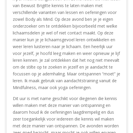
van Bewust Brigitte kennis te laten maken met
verschillende varianten van lessen en oefeningen voor
zowel Body als Mind. Op deze avond ben je je eigen
onderzoeker om te ontdekken bijvoorbeeld met welke
lichaamsdelen je wel of niet contact maakt. Op deze
manier kun je je lichaamsgevoel leren ontwikkelen en
weer leren luisteren naar je lichaam. Een heerlijk uur
voor jezelf, je hoofd leeg maken en weer opnieuw je lijf
leren kennen. Je zal ontdekken dat het nog niet meevalt
om de stilte op te zoeken in jezelf en je aandacht te
focussen op je ademhaling. Maar ontspannen “moet” je
leren. Ik maak gebruik van aandachtstraining vanuit de
Mindfulness, maar ook yoga oefeningen.
Dit uur is met name geschikt voor diegenen die kennis
willen maken met deze manier van ontspanning en
daarom houd ik de oefeningen laagdrempelig en dus
zeer toegankelijk voor iedereen die kennis wil maken
met deze manier van ontspannen. De avonden worden
zeer goed bezocht, maar mocht je ook willen ervaren,