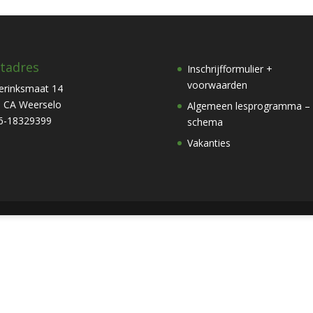
tadres
Inschrijfformulier +
voorwaarden
erinksmaat 14
 CA Weerselo
Algemeen lesprogramma –
6-18329399
schema
Vakanties