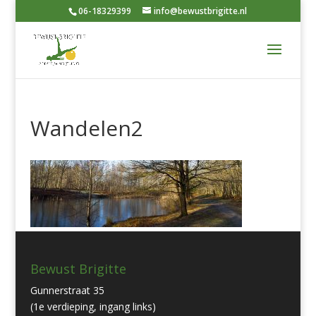
06-18329399
info@bewustbrigitte.nl
Wandelen2
Bewust Brigitte
Gunnerstraat 35
(1e verdieping, ingang links)