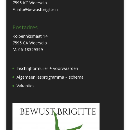
7595 KC Weerselo
E: info@bewustbrigitte.nl
Postadres
Kolberinksmaat 14
7595 CA Weerselo
M: 06-18329399
Inschrijfformulier + voorwaarden
Algemeen lesprogramma – schema
Vakanties