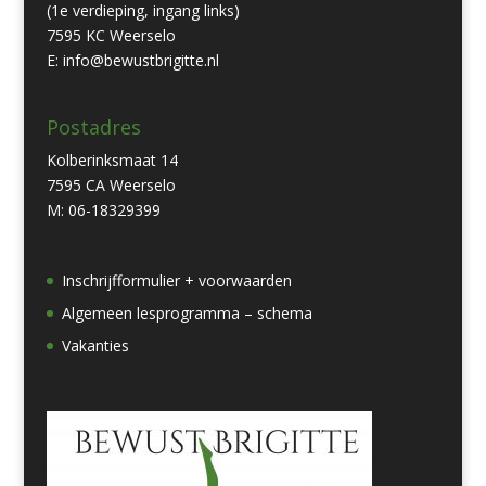
(1e verdieping, ingang links)
7595 KC Weerselo
E: info@bewustbrigitte.nl
Postadres
Kolberinksmaat 14
7595 CA Weerselo
M: 06-18329399
Inschrijfformulier + voorwaarden
Algemeen lesprogramma – schema
Vakanties