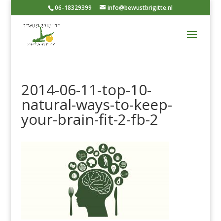
06-18329399
info@bewustbrigitte.nl
2014-06-11-top-10-
natural-ways-to-keep-
your-brain-fit-2-fb-2