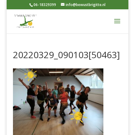
06-18329399
info@bewustbrigitte.nl
20220329_090103[50463]