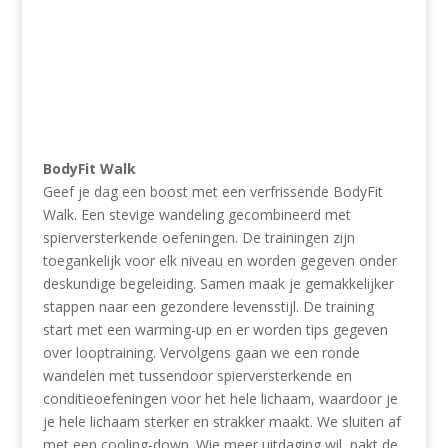
BodyFit Walk
Geef je dag een boost met een verfrissende BodyFit
Walk. Een stevige wandeling gecombineerd met
spierversterkende oefeningen. De trainingen zijn
toegankelijk voor elk niveau en worden gegeven onder
deskundige begeleiding. Samen maak je gemakkelijker
stappen naar een gezondere levensstijl. De training
start met een warming-up en er worden tips gegeven
over looptraining. Vervolgens gaan we een ronde
wandelen met tussendoor spierversterkende en
conditieoefeningen voor het hele lichaam, waardoor je
je hele lichaam sterker en strakker maakt. We sluiten af
met een cooling-down. Wie meer uitdaging wil, pakt de