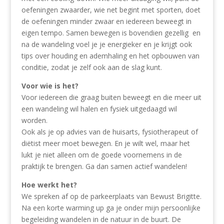
oefeningen zwaarder, wie net begint met sporten, doet
de oefeningen minder zwaar en iedereen beweegt in
eigen tempo. Samen bewegen is bovendien gezellig en
na de wandeling voel je je energieker en je krijgt ook
tips over houding en ademhaling en het opbouwen van
conditie, zodat je zelf ook aan de slag kunt.
Voor wie is het?
Voor iedereen die graag buiten beweegt en die meer uit
een wandeling wil halen en fysiek uitgedaagd wil
worden.
Ook als je op advies van de huisarts, fysiotherapeut of
diëtist meer moet bewegen. En je wilt wel, maar het
lukt je niet alleen om de goede voornemens in de
praktijk te brengen. Ga dan samen actief wandelen!
Hoe werkt het?
We spreken af op de parkeerplaats van Bewust Brigitte.
Na een korte warming up ga je onder mijn persoonlijke
begeleiding wandelen in de natuur in de buurt. De