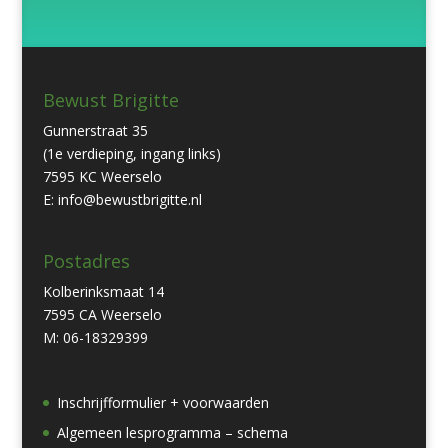
Bewust Brigitte
Gunnerstraat 35
(1e verdieping, ingang links)
7595 KC Weerselo
E: info@bewustbrigitte.nl
Postadres
Kolberinksmaat 14
7595 CA Weerselo
M: 06-18329399
Inschrijfformulier + voorwaarden
Algemeen lesprogramma – schema