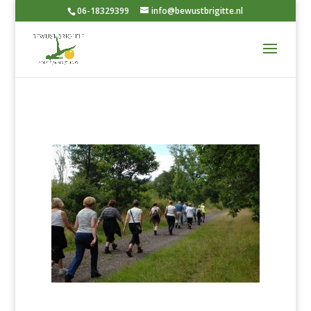
06-18329399
info@bewustbrigitte.nl