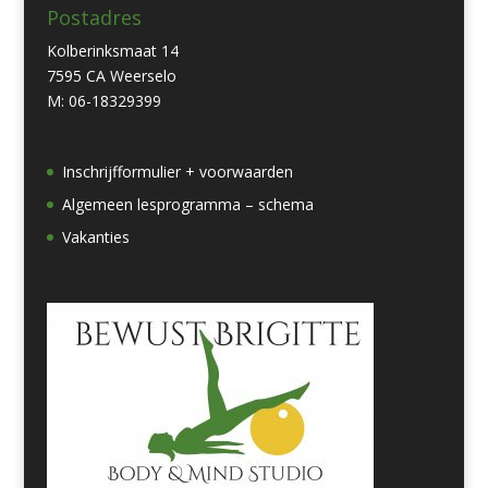
Postadres
Kolberinksmaat 14
7595 CA Weerselo
M: 06-18329399
Inschrijfformulier + voorwaarden
Algemeen lesprogramma – schema
Vakanties