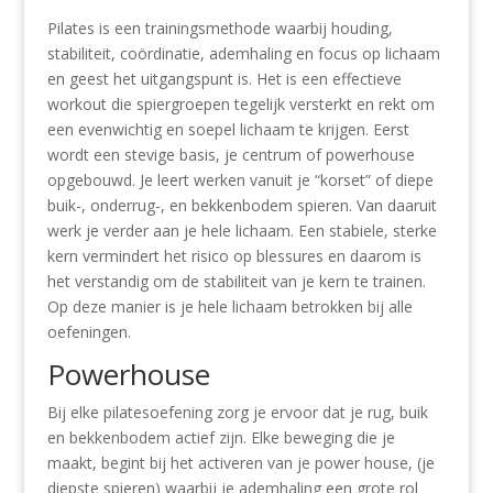
Pilates is een trainingsmethode waarbij houding,
stabiliteit, coördinatie, ademhaling en focus op lichaam
en geest het uitgangspunt is. Het is een effectieve
workout die spiergroepen tegelijk versterkt en rekt om
een evenwichtig en soepel lichaam te krijgen. Eerst
wordt een stevige basis, je centrum of powerhouse
opgebouwd. Je leert werken vanuit je “korset” of diepe
buik-, onderrug-, en bekkenbodem spieren. Van daaruit
werk je verder aan je hele lichaam. Een stabiele, sterke
kern vermindert het risico op blessures en daarom is
het verstandig om de stabiliteit van je kern te trainen.
Op deze manier is je hele lichaam betrokken bij alle
oefeningen.
Powerhouse
Bij elke pilatesoefening zorg je ervoor dat je rug, buik
en bekkenbodem actief zijn. Elke beweging die je
maakt, begint bij het activeren van je power house, (je
diepste spieren) waarbij je ademhaling een grote rol