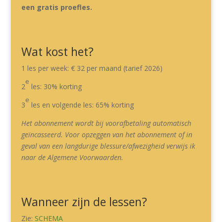
een gratis proefles.
Wat kost het?
1 les per week: € 32 per maand (tarief 2026)
e
2
les: 30% korting
e
3
les en volgende les: 65% korting
Het abonnement wordt bij voorafbetaling automatisch
geïncasseerd. Voor opzeggen van het abonnement of i
n
geval van een langdurige blessure/afwezigheid verwijs ik
naar de Algemene Voorwaarden.
Wanneer zijn de lessen?
Zie:
SCHEMA