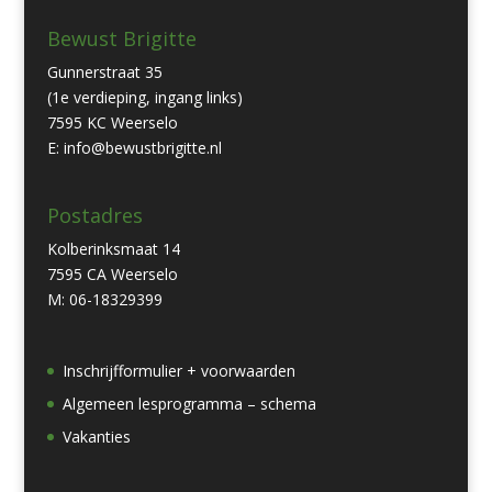
Bewust Brigitte
Gunnerstraat 35
(1e verdieping, ingang links)
7595 KC Weerselo
E: info@bewustbrigitte.nl
Postadres
Kolberinksmaat 14
7595 CA Weerselo
M: 06-18329399
Inschrijfformulier + voorwaarden
Algemeen lesprogramma – schema
Vakanties