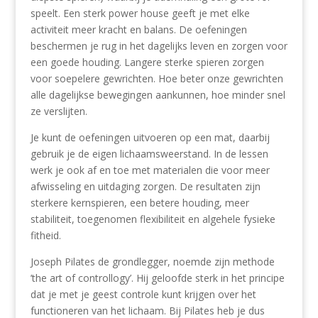
speelt. Een sterk power house geeft je met elke
activiteit meer kracht en balans. De oefeningen
beschermen je rug in het dagelijks leven en zorgen voor
een goede houding. Langere sterke spieren zorgen
voor soepelere gewrichten. Hoe beter onze gewrichten
alle dagelijkse bewegingen aankunnen, hoe minder snel
ze verslijten.
Je kunt de oefeningen uitvoeren op een mat, daarbij
gebruik je de eigen lichaamsweerstand. In de lessen
werk je ook af en toe met materialen die voor meer
afwisseling en uitdaging zorgen. De resultaten zijn
sterkere kernspieren, een betere houding, meer
stabiliteit, toegenomen flexibiliteit en algehele fysieke
fitheid.
Joseph Pilates de grondlegger, noemde zijn methode
’the art of controllogy’. Hij geloofde sterk in het principe
dat je met je geest controle kunt krijgen over het
functioneren van het lichaam. Bij Pilates heb je dus