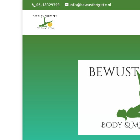
06-18329399
info@bewustbrigitte.nl