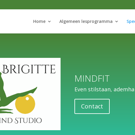
Home
Algemeen lesprogramma
Spe
MINDFIT
Even stilstaan, ademha
Contact