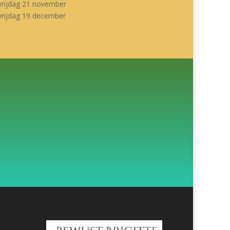
vrijdag 21 november
vrijdag 19 december