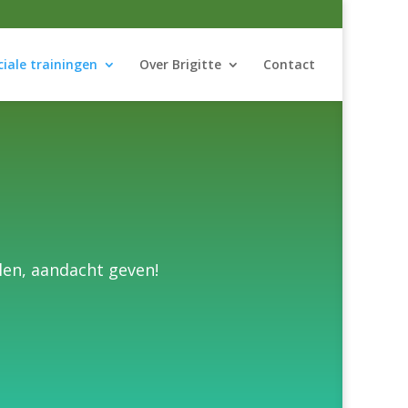
ciale trainingen
Over Brigitte
Contact
len, aandacht geven!