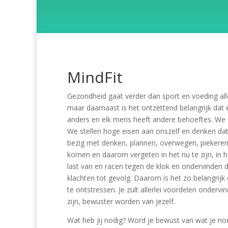
MindFit
Gezondheid gaat verder dan sport en voeding all
maar daarnaast is het ontzettend belangrijk dat 
anders en elk mens heeft andere behoeftes. We e
We stellen hoge eisen aan onszelf en denken da
bezig met denken, plannen, overwegen, piekeren. 
komen en daarom vergeten in het nu te zijn, in 
last van en racen tegen de klok en ondervinden d
klachten tot gevolg. Daarom is het zo belangrijk o
te ontstressen. Je zult allerlei voordelen ondervi
zijn, bewuster worden van jezelf.
Wat heb jij nodig? Word je bewust van wat je n