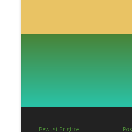
Bewust Brigitte
Pos